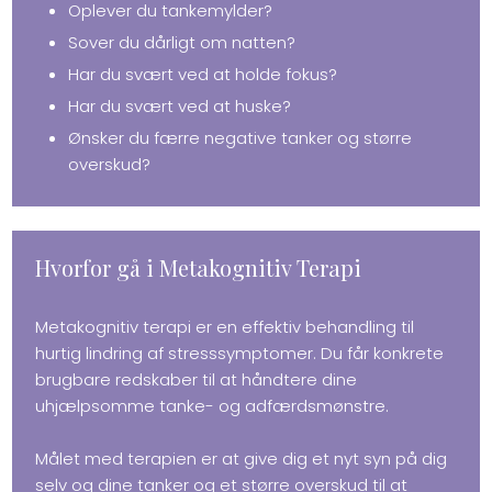
​Oplever du tankemylder?
Sover du dårligt om natten?
Har du svært ved at holde fokus?
Har du svært ved at huske?
Ønsker du færre negative tanker og større
overskud?​
Hvorfor gå i Metakognitiv Terapi
Metakognitiv terapi er en effektiv behandling til
hurtig lindring af stresssymptomer. Du får konkrete
brugbare redskaber til at håndtere dine
uhjælpsomme tanke- og adfærdsmønstre.
Målet med terapien er at give dig et nyt syn på dig
selv og dine tanker og et større overskud til at