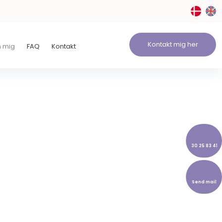
Kontakt mig her
 mig
FAQ
Kontakt
30 25 83 41
Send mail