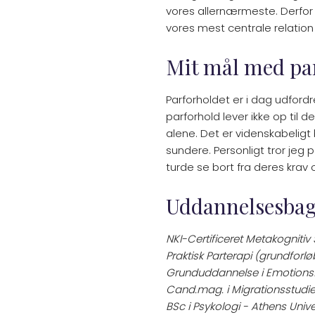
vores allernærmeste. Derfor h
vores mest centrale relation 
Mit mål med pa
Parforholdet er i dag udford
parforhold lever ikke op til de
alene. Det er videnskabeligt
sundere. Personligt tror jeg
turde se bort fra deres krav 
Uddannelsesba
NKI-Certificeret Metakognitiv
Praktisk Parterapi (grundfor
Grunduddannelse i Emotionsfo
Cand.mag. i Migrationsstudie
BSc i Psykologi - Athens Unive