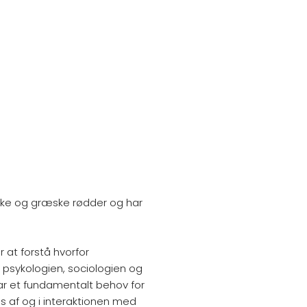
anske og græske rødder og har
 at forstå hvorfor
 psykologien, sociologien og
 har et fundamentalt behov for
s af og i interaktionen med