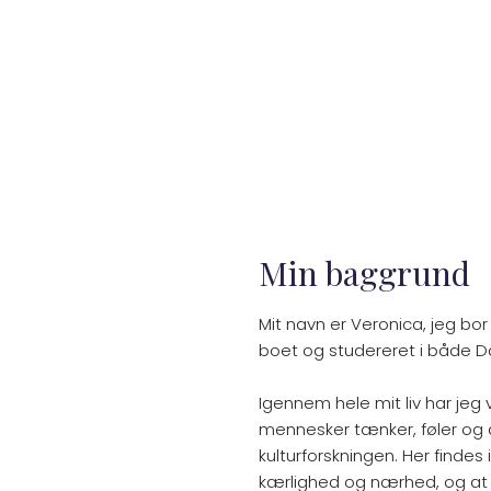
Min baggrund
Mit navn er Veronica, jeg bor
boet og studereret i både 
Igennem hele mit liv har jeg
mennesker tænker, føler og 
kulturforskningen. Her findes
kærlighed og nærhed, og at 