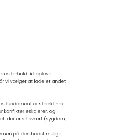
eres forhold. At opleve
år vi vælger at lade et andet
jeres fundament er stærkt nok
r konflikter eskalerer, og
et, der er så svært (sygdom,
 sammen på den bedst mulige