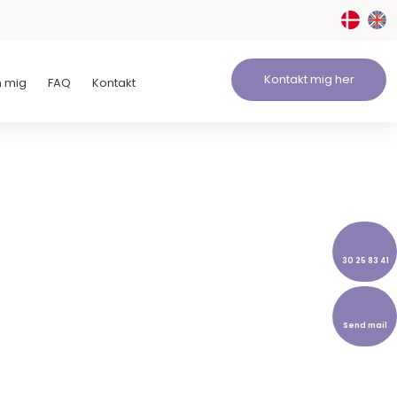
Kontakt mig her
 mig
FAQ
Kontakt
30 25 83 41
Send mail