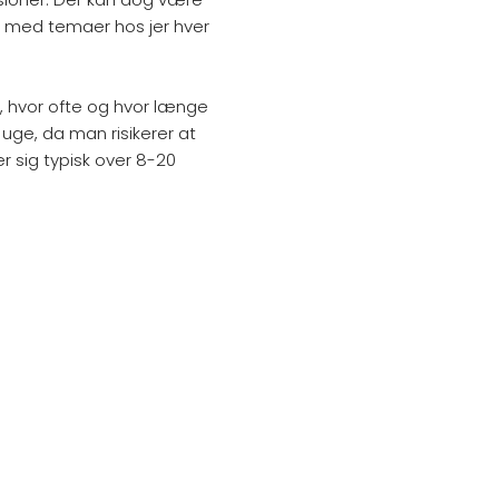
den med temaer hos jer hver
er, hvor ofte og hvor længe
uge, da man risikerer at
er sig typisk over 8-20