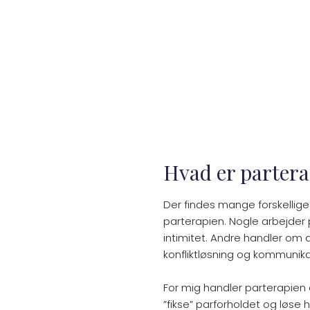
Hvad er partera
Der findes mange forskellige
parterapien. Nogle arbejder
intimitet. Andre handler om
konfliktløsning og kommunika
For mig handler parterapie
”fikse” parforholdet og løse 